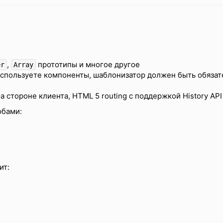
,
прототипы и многое другое
er
Array
используете компоненты, шаблонизатор должен быть обязат
 стороне клиента, HTML 5 routing с поддержкой History API
обами:
ит: