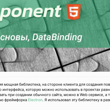
мя мощная библиотека, на стороне клиента для создания по
 интерфейса, которую можно использовать в проектах разн
ть при создании обычного сайта, можно в Web сервисе, а 
щью фреймфорка
Electron
. Я использовал эту библиотеку в ра