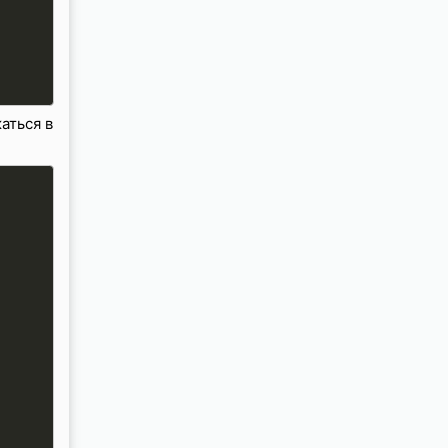
аться в