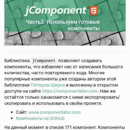
сайт!
Библиотека
позволяет создавать
jComponent
Блог
компоненты, что избавляет нас от написания большого
количества, часто повторяемого кода. Многие
Портфолио
популярные компоненты уже созданы автором этой
Обо мне
библиотеки
Питером Ширка
и выложены в открытом
доступе на сайте
https://componentator.com
. Нам же
Контакты
остаётся только ознакомится с ними экспортировать/
скопировать и использовать в своём проекте.
Сайт:
www.componentator.com
Компоненты на GitHub
На данный момент в списке 171 компонент. Компоненты