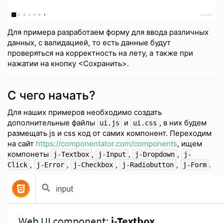
Для примера разработаем форму для ввода различных
данных, с валидацией, то есть данные будут
проверяться на корректность на лету, а также при
нажатии на кнопку <Сохранить>.
С чего начать?
Для наших примеров необходимо создать
дополнительные файлы
и
, в них будем
ui.js
ui.css
размещать js и css код от самих компонент. Переходим
на сайт
https://componentator.com/components
, ищем
компонеты
,
,
,
j-Textbox
j-Input
j-Dropdown
j-
,
,
,
,
.
Click
j-Error
j-Checkbox
j-Radiobutton
j-Form