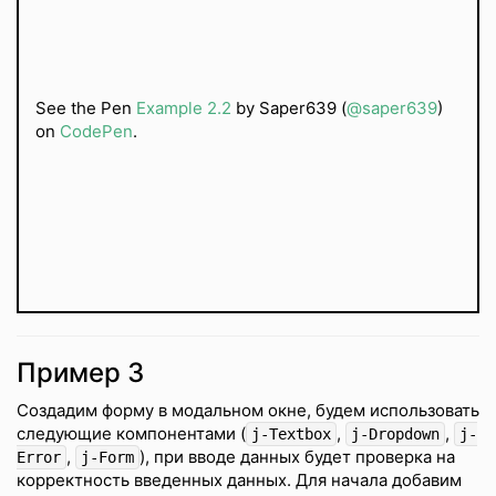
See the Pen
Example 2.2
by Saper639 (
@saper639
)
on
CodePen
.
Пример 3
Создадим форму в модальном окне, будем использовать
следующие компонентами (
,
,
j-Textbox
j-Dropdown
j-
,
), при вводе данных будет проверка на
Error
j-Form
корректность введенных данных. Для начала добавим